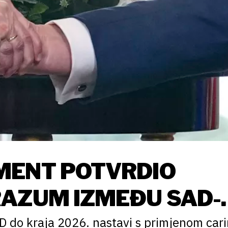
MENT POTVRDIO
AZUM IZMEĐU SAD-A
D do kraja 2026. nastavi s primjenom car