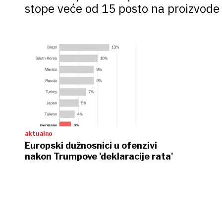
stope veće od 15 posto na proizvode o
aktualno
Europski dužnosnici u ofenzivi
nakon Trumpove 'deklaracije rata'