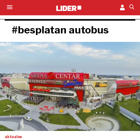
#besplatan autobus
aktualno