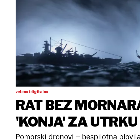
zeleno i digitalno
RAT BEZ MORNARA
'KONJA' ZA UTRKU
Pomorski dronovi – bespilotna plovila