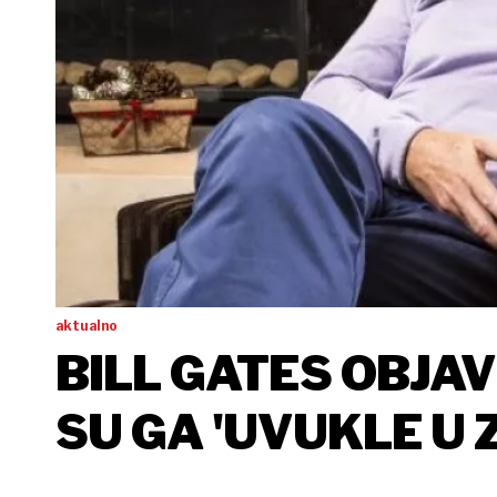
aktualno
BILL GATES OBJAV
SU GA 'UVUKLE U 
2016. GODINE