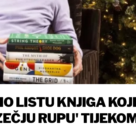
IO LISTU KNJIGA KOJ
ZEČJU RUPU' TIJEKO