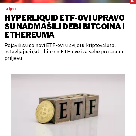
kripto
HYPERLIQUID ETF-OVI UPRAVO
SU NADMAŠILI DEBI BITCOINA I
ETHEREUMA
Pojavili su se novi ETF-ovi u svijetu kriptovaluta,
ostavljajući čak i bitcoin ETF-ove iza sebe po ranom
priljevu