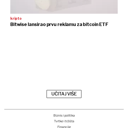
kripto
Bitwise lansirao prvu reklamu za bitcoin ETF
UČITAJ VIŠE
Biznis i politika
Tvrtke i tržišta
Financije