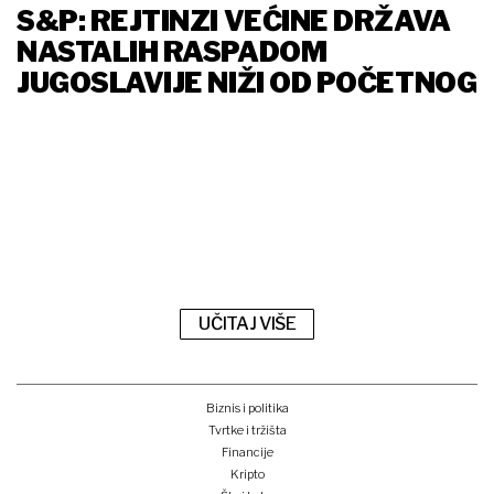
S&P: REJTINZI VEĆINE DRŽAVA
NASTALIH RASPADOM
JUGOSLAVIJE NIŽI OD POČETNOG
UČITAJ VIŠE
Biznis i politika
Tvrtke i tržišta
Financije
Kripto