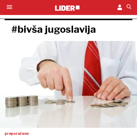
#bivša jugoslavija
preporučeno