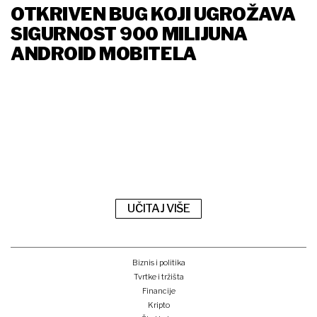
OTKRIVEN BUG KOJI UGROŽAVA
SIGURNOST 900 MILIJUNA
ANDROID MOBITELA
UČITAJ VIŠE
Biznis i politika
Tvrtke i tržišta
Financije
Kripto