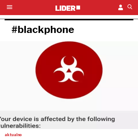
#blackphone
aktualno