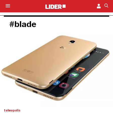
#blade
tehnopolis