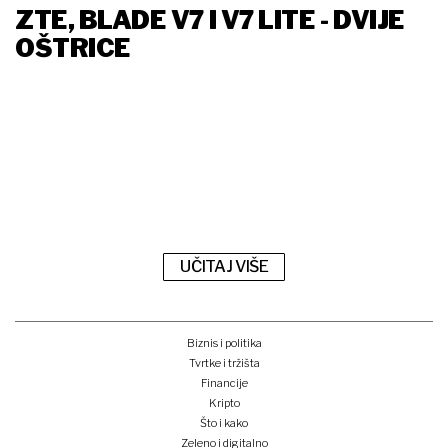
ZTE, BLADE V7 I V7 LITE - DVIJE
OŠTRICE
UČITAJ VIŠE
Biznis i politika
Tvrtke i tržišta
Financije
Kripto
Što i kako
Zeleno i digitalno