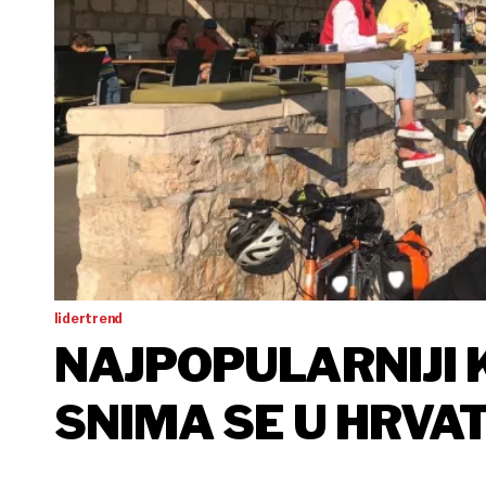
lidertrend
NAJPOPULARNIJI 
SNIMA SE U HRVA