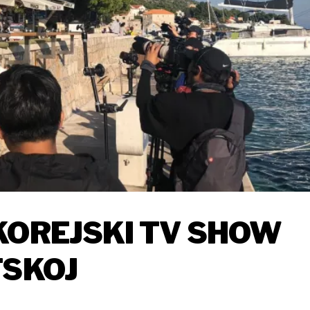
KOREJSKI TV SHOW
TSKOJ