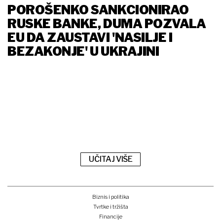
POROŠENKO SANKCIONIRAO
RUSKE BANKE, DUMA POZVALA
EU DA ZAUSTAVI 'NASILJE I
BEZAKONJE' U UKRAJINI
UČITAJ VIŠE
Biznis i politika
Tvrtke i tržišta
Financije