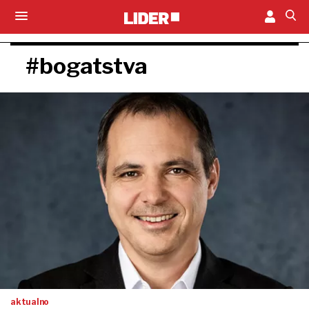
#bogatstva
aktualno