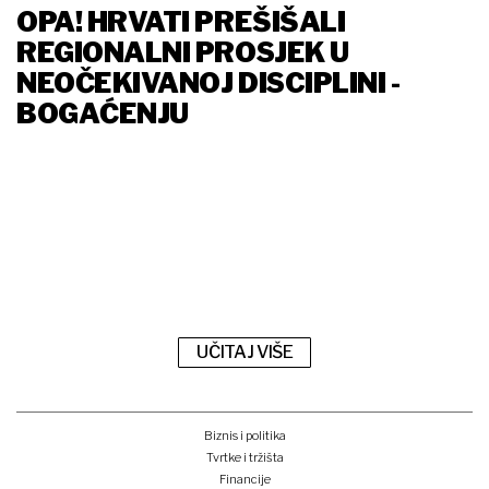
OPA! HRVATI PREŠIŠALI
REGIONALNI PROSJEK U
NEOČEKIVANOJ DISCIPLINI -
BOGAĆENJU
UČITAJ VIŠE
Biznis i politika
Tvrtke i tržišta
Financije