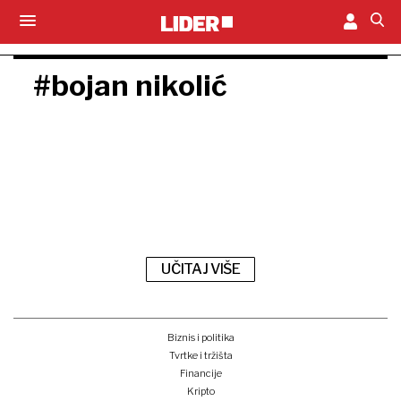
#bojan nikolić
UČITAJ VIŠE
Biznis i politika
Tvrtke i tržišta
Financije
Kripto