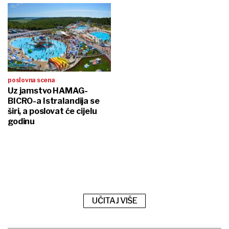
poslovna scena
Uz jamstvo HAMAG-
BICRO-a Istralandija se
širi, a poslovat će cijelu
godinu
UČITAJ VIŠE