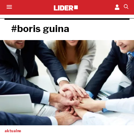
#boris guina
aktualno