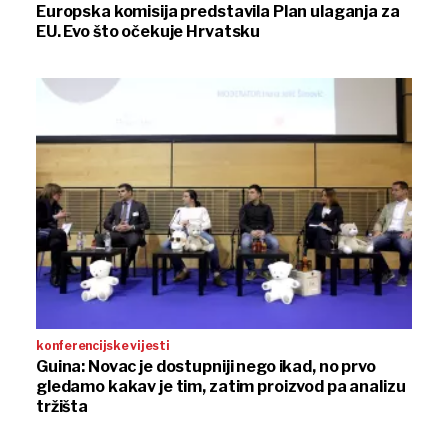
Europska komisija predstavila Plan ulaganja za
EU. Evo što očekuje Hrvatsku
konferencijske vijesti
Guina: Novac je dostupniji nego ikad, no prvo
gledamo kakav je tim, zatim proizvod pa analizu
tržišta