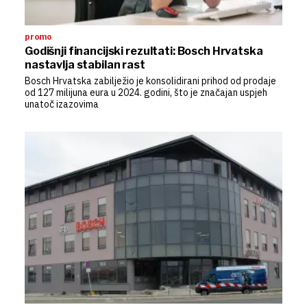
promo
Godišnji financijski rezultati: Bosch Hrvatska
nastavlja stabilan rast
Bosch Hrvatska zabilježio je konsolidirani prihod od prodaje
od 127 milijuna eura u 2024. godini, što je značajan uspjeh
unatoč izazovima