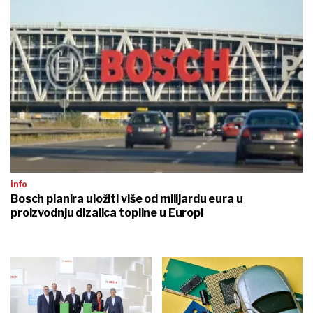
info
Bosch planira uložiti više od milijardu eura u
proizvodnju dizalica topline u Europi