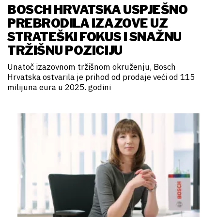
BOSCH HRVATSKA USPJEŠNO
PREBRODILA IZAZOVE UZ
STRATEŠKI FOKUS I SNAŽNU
TRŽIŠNU POZICIJU
Unatoč izazovnom tržišnom okruženju, Bosch
Hrvatska ostvarila je prihod od prodaje veći od 115
milijuna eura u 2025. godini