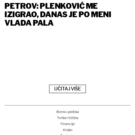
PETROV: PLENKOVIĆ ME
IZIGRAO, DANAS JE PO MENI
VLADA PALA
UČITAJ VIŠE
Biznis i politika
Tvrtke i tržišta
Financije
Kripto