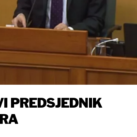
I PREDSJEDNIK
ORA