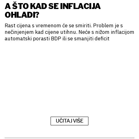
A ŠTO KAD SE INFLACIJA
OHLADI?
Rast cijena s vremenom će se smiriti. Problem je s
nečinjenjem kad cijene utihnu. Neće s nižom inflacijom
automatski porasti BDP ili se smanjiti deficit
UČITAJ VIŠE