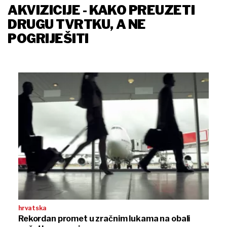
AKVIZICIJE - KAKO PREUZETI
DRUGU TVRTKU, A NE
POGRIJEŠITI
hrvatska
Rekordan promet u zračnim lukama na obali