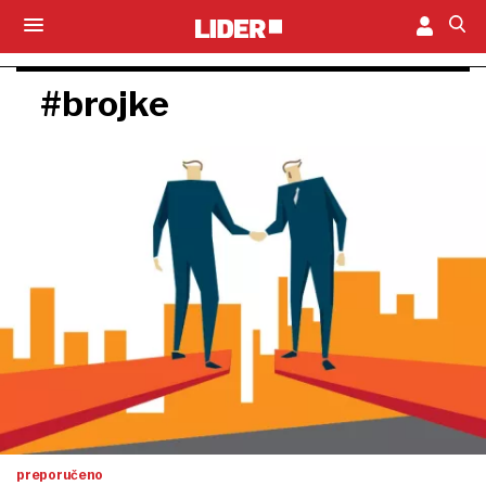
#brojke
preporučeno