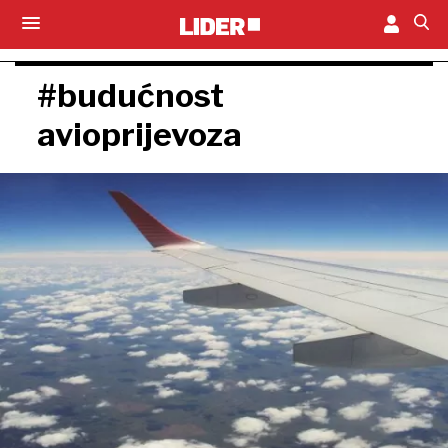
#budućnost
avioprijevoza