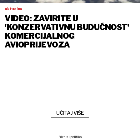
aktualno
VIDEO: ZAVIRITE U
'KONZERVATIVNU BUDUĆNOST'
KOMERCIJALNOG
AVIOPRIJEVOZA
UČITAJ VIŠE
Biznis i politika