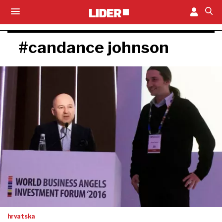
#candance johnson
hrvatska