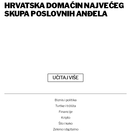
HRVATSKA DOMAĆIN NAJVEĆEG
SKUPA POSLOVNIH ANĐELA
UČITAJ VIŠE
Biznis i politika
Tvrtke i tržišta
Financije
Kripto
Što i kako
Zeleno i digitalno