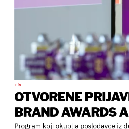
info
OTVORENE PRIJAV
BRAND AWARDS A
Program koji okuplja poslodavce iz d