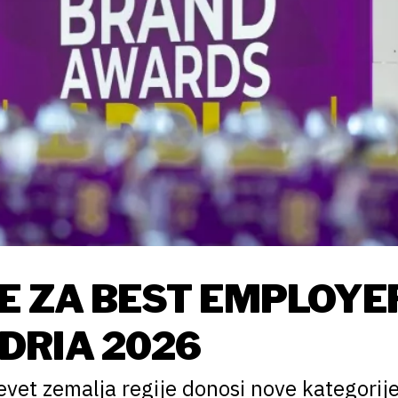
E ZA BEST EMPLOYE
DRIA 2026
evet zemalja regije donosi nove kategorij