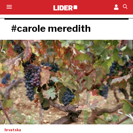
#carole meredith
hrvatska