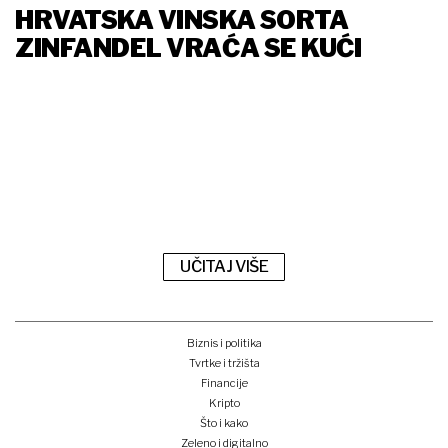
HRVATSKA VINSKA SORTA
ZINFANDEL VRAĆA SE KUĆI
UČITAJ VIŠE
Biznis i politika
Tvrtke i tržišta
Financije
Kripto
Što i kako
Zeleno i digitalno