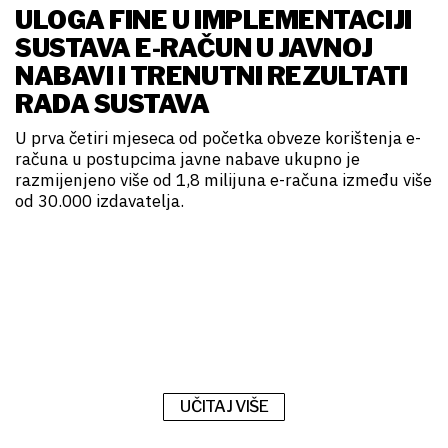
ULOGA FINE U IMPLEMENTACIJI
SUSTAVA E-RAČUN U JAVNOJ
NABAVI I TRENUTNI REZULTATI
RADA SUSTAVA
U prva četiri mjeseca od početka obveze korištenja e-
računa u postupcima javne nabave ukupno je
razmijenjeno više od 1,8 milijuna e-računa između više
od 30.000 izdavatelja.
UČITAJ VIŠE