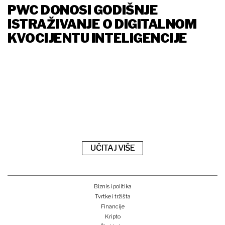
PWC DONOSI GODIŠNJE
ISTRAŽIVANJE O DIGITALNOM
KVOCIJENTU INTELIGENCIJE
UČITAJ VIŠE
Biznis i politika
Tvrtke i tržišta
Financije
Kripto