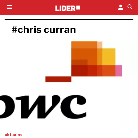
#chris curran
aktualno