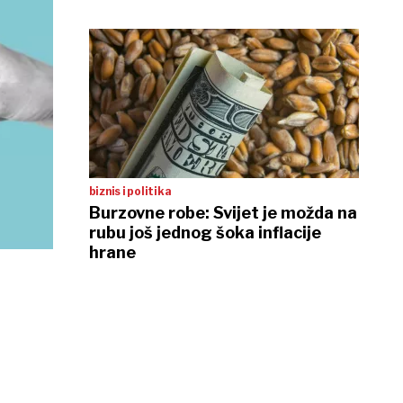
biznis i politika
Burzovne robe: Svijet je možda na
rubu još jednog šoka inflacije
hrane