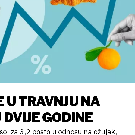
E U TRAVNJU NA
U DVIJE GODINE
eso, za 3,2 posto u odnosu na ožujak,