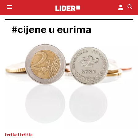
#cijene u eurima
tvrtke i tržišta