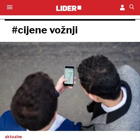
#cijene vožnji
aktualno