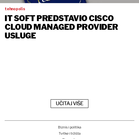
tehnopolis
IT SOFT PREDSTAVIO CISCO
CLOUD MANAGED PROVIDER
USLUGE
UČITAJ VIŠE
Biznis i politika
Tvrtke i tržišta