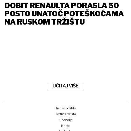
DOBIT RENAULTA PORASLA 50
POSTO UNATOČ POTEŠKOĆAMA
NA RUSKOM TRŽIŠTU
UČITAJ VIŠE
Biznis i politika
Tvrtke i tržišta
Financije
Kripto