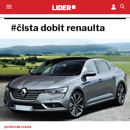
#čista dobit renaulta
poslovna scena