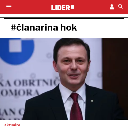
#članarina hok
aktualno