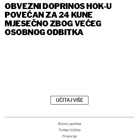
OBVEZNI DOPRINOS HOK-U
POVEĆAN ZA 24 KUNE
MJESEČNO ZBOG VEĆEG
OSOBNOG ODBITKA
UČITAJ VIŠE
Biznis i politika
Tvrtke i tržišta
Financije