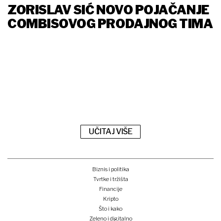
ZORISLAV SIĆ NOVO POJAČANJE
COMBISOVOG PRODAJNOG TIMA
UČITAJ VIŠE
Biznis i politika
Tvrtke i tržišta
Financije
Kripto
Što i kako
Zeleno i digitalno