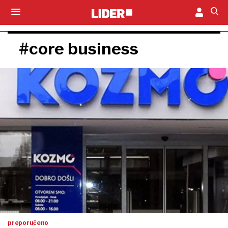
#core business
preporučeno