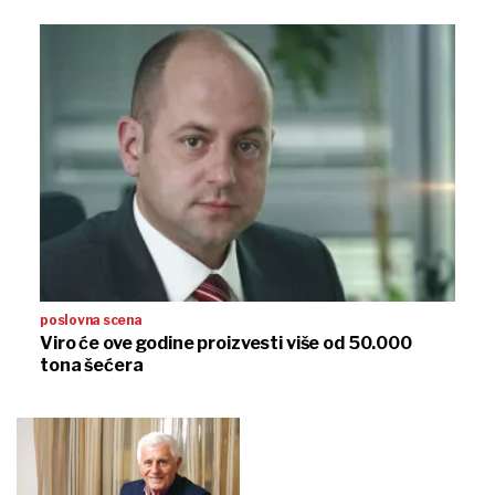
poslovna scena
Viro će ove godine proizvesti više od 50.000
tona šećera