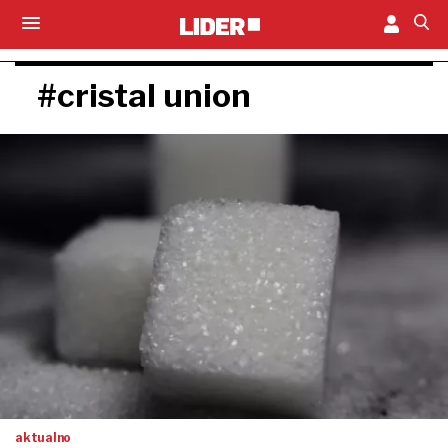
#cristal union
aktualno