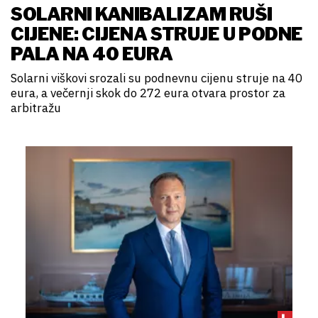
SOLARNI KANIBALIZAM RUŠI
CIJENE: CIJENA STRUJE U PODNE
PALA NA 40 EURA
Solarni viškovi srozali su podnevnu cijenu struje na 40
eura, a večernji skok do 272 eura otvara prostor za
arbitražu