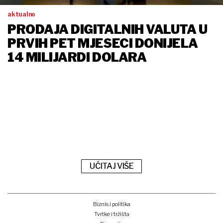
aktualno
PRODAJA DIGITALNIH VALUTA U
PRVIH PET MJESECI DONIJELA
14 MILIJARDI DOLARA
UČITAJ VIŠE
Biznis i politika
Tvrtke i tržišta