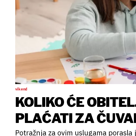
vikend
KOLIKO ĆE OBITEL
PLAĆATI ZA ČUVAN
Potražnja za ovim uslugama porasla 