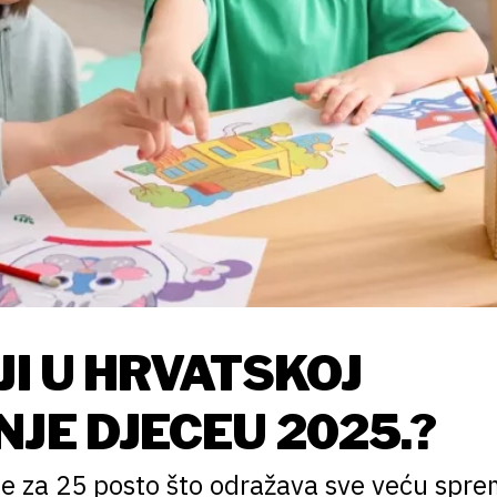
JI U HRVATSKOJ
JE DJECEU 2025.?
je za 25 posto što odražava sve veću spr