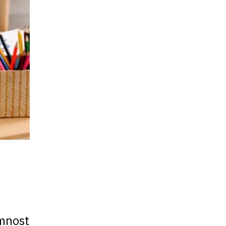
emnost