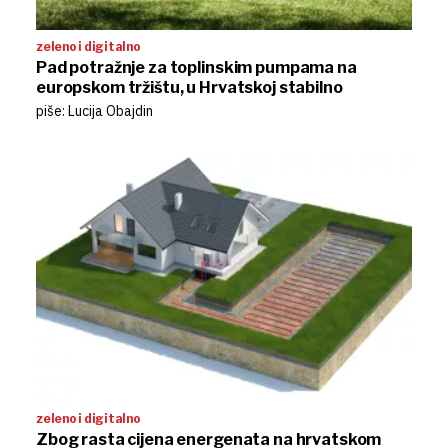
zeleno i digitalno
Pad potražnje za toplinskim pumpama na
europskom tržištu, u Hrvatskoj stabilno
piše: Lucija Obajdin
zeleno i digitalno
Zbog rasta cijena energenata na hrvatskom