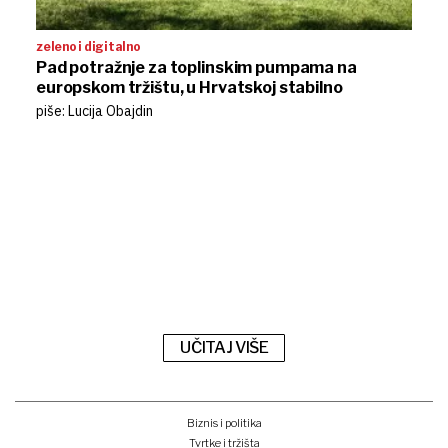
zeleno i digitalno
Pad potražnje za toplinskim pumpama na
europskom tržištu, u Hrvatskoj stabilno
piše: Lucija Obajdin
UČITAJ VIŠE
Biznis i politika
Tvrtke i tržišta