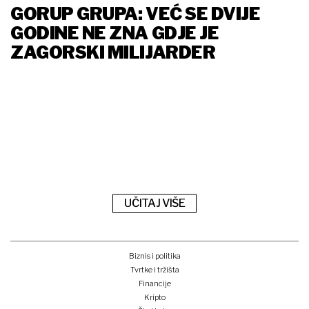
GORUP GRUPA: VEĆ SE DVIJE
GODINE NE ZNA GDJE JE
ZAGORSKI MILIJARDER
UČITAJ VIŠE
Biznis i politika
Tvrtke i tržišta
Financije
Kripto