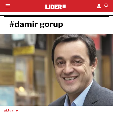
#damir gorup
aktualno