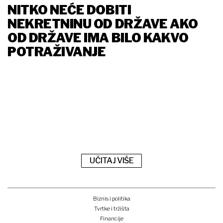
NITKO NEĆE DOBITI
NEKRETNINU OD DRŽAVE AKO
OD DRŽAVE IMA BILO KAKVO
POTRAŽIVANJE
UČITAJ VIŠE
Biznis i politika
Tvrtke i tržišta
Financije