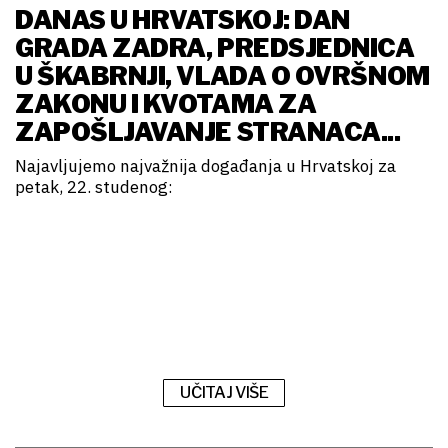
DANAS U HRVATSKOJ: DAN
GRADA ZADRA, PREDSJEDNICA
U ŠKABRNJI, VLADA O OVRŠNOM
ZAKONU I KVOTAMA ZA
ZAPOŠLJAVANJE STRANACA...
Najavljujemo najvažnija događanja u Hrvatskoj za
petak, 22. studenog:
UČITAJ VIŠE