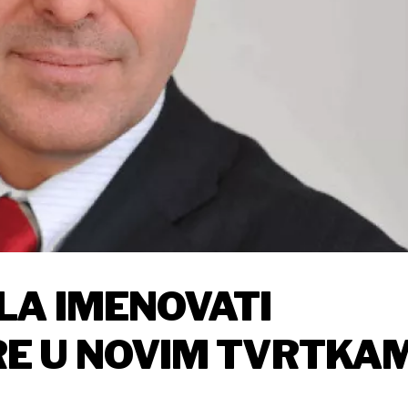
LA IMENOVATI
E U NOVIM TVRTKA
OVJEK?