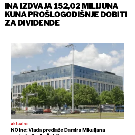
INA IZDVAJA 152,02 MILIJUNA
KUNA PROŠLOGODIŠNJE DOBITI
ZA DIVIDENDE
aktualno
NO Ine: Vlada predlaže Damira Mikuljana