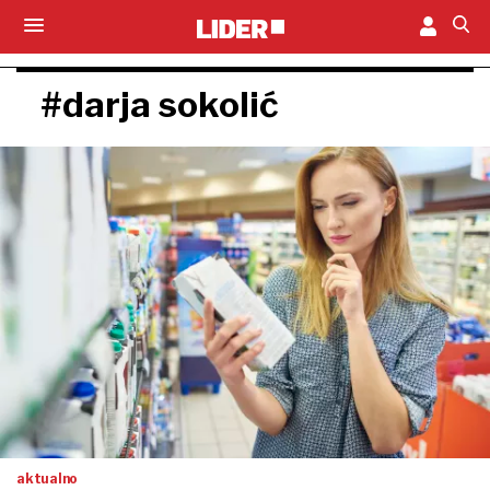
#darja sokolić
aktualno