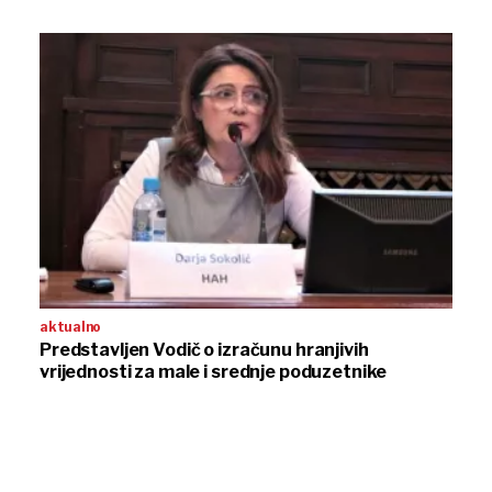
aktualno
Predstavljen Vodič o izračunu hranjivih
vrijednosti za male i srednje poduzetnike