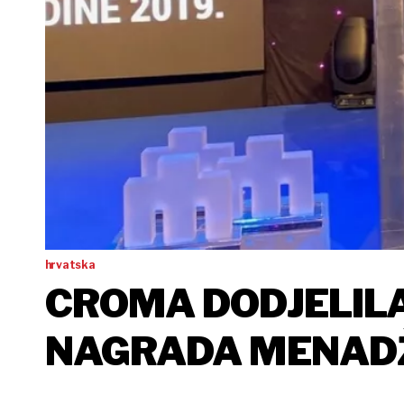
hrvatska
CROMA DODJELILA
NAGRADA MENADŽ