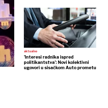
aktualno
'Interesi radnika ispred
politikantstva': Novi kolektivni
ugovori u sisačkom Auto prometu