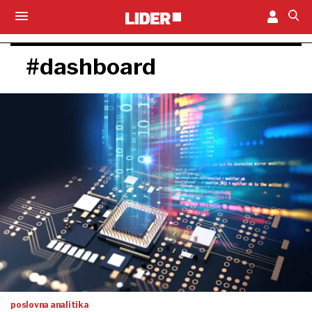
#dashboard
poslovna analitika