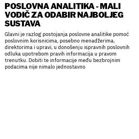
POSLOVNA ANALITIKA - MALI
VODIČ ZA ODABIR NAJBOLJEG
SUSTAVA
Glavni je razlog postojanja poslovne analitike pomoć
poslovnim korisnicima, posebno menadžerima,
direktorima i upravi, u donošenju ispravnih poslovnih
odluka upotrebom pravih informacija u pravom
trenutku. Dobiti te informacije među bezbrojnim
podacima nije nimalo jednostavno