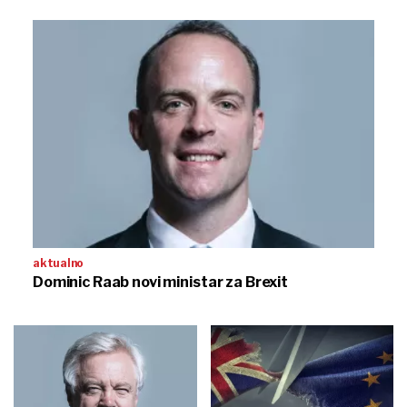
aktualno
Dominic Raab novi ministar za Brexit