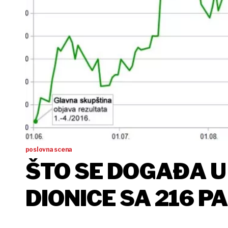
poslovna scena
ŠTO SE DOGAĐA U
DIONICE SA 216 P