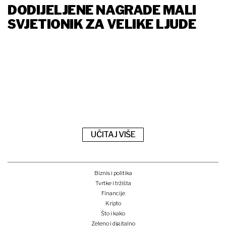
DODIJELJENE NAGRADE MALI
SVJETIONIK ZA VELIKE LJUDE
UČITAJ VIŠE
Biznis i politika
Tvrtke i tržišta
Financije
Kripto
Što i kako
Zeleno i digitalno