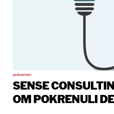
poduzetnici
SENSE CONSULTIN
OM POKRENULI DE
HRVATSKA